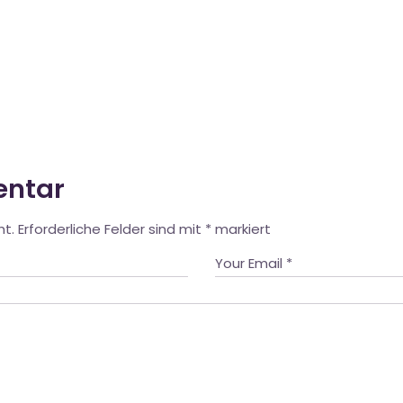
entar
ht.
Erforderliche Felder sind mit
*
markiert