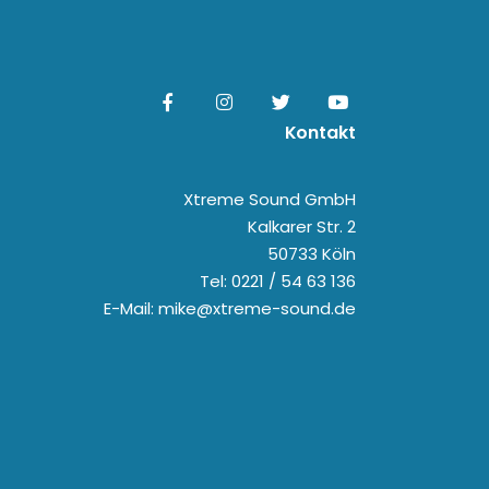
Kontakt
Xtreme Sound GmbH
Kalkarer Str. 2
50733 Köln
Tel: 0221 / 54 63 136
E-Mail: mike@xtreme-sound.de