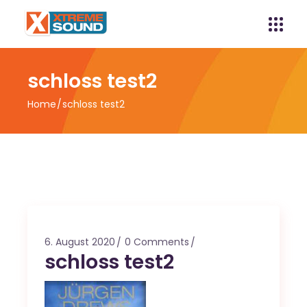
schloss test2
Home
schloss test2
6. August 2020
0 Comments
schloss test2