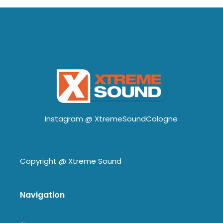
Instagram @
XtremeSoundCologne
Copyright @
Xtreme Sound
Navigation