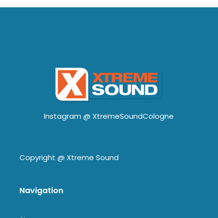
Instagram @
XtremeSoundCologne
Copyright @
Xtreme Sound
Navigation