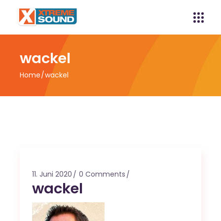
wackel
Home
wackel
11. Juni 2020
0 Comments
wackel