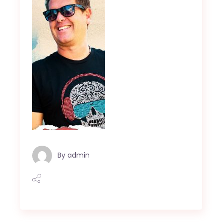
By
admin