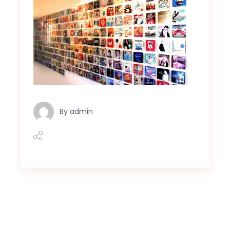
By
admin