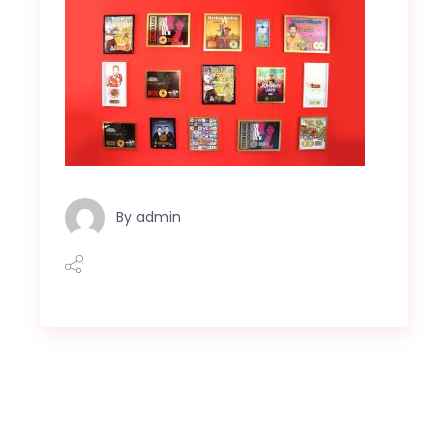
By
admin