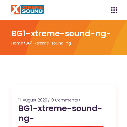
BG1-xtreme-sound-ng-
Home
BG1-xtreme-sound-ng-
11. August 2020
0 Comments
BG1-xtreme-sound-
ng-