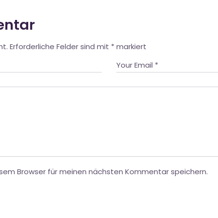
entar
ht.
Erforderliche Felder sind mit
*
markiert
esem Browser für meinen nächsten Kommentar speichern.