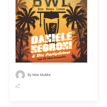
By
Max Mukke