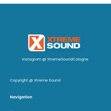
Instagram @
XtremeSoundCologne
Copyright @
Xtreme Sound
Navigation