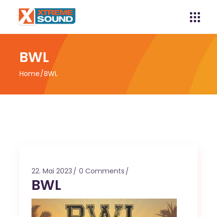
BWL
Home
BWL
22. Mai 2023
0 Comments
BWL