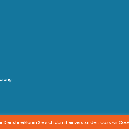
lärung
 Dienste erklären Sie sich damit einverstanden, dass wir Coo