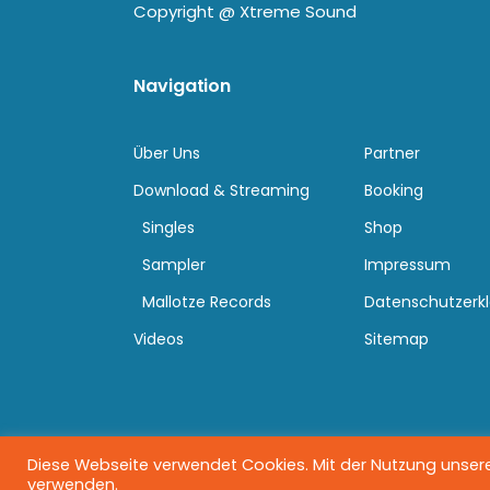
Copyright @
Xtreme Sound
Navigation
Über Uns
Partner
Download & Streaming
Booking
Singles
Shop
Sampler
Impressum
Mallotze Records
Datenschutzerk
Videos
Sitemap
Diese Webseite verwendet Cookies. Mit der Nutzung unserer
verwenden.