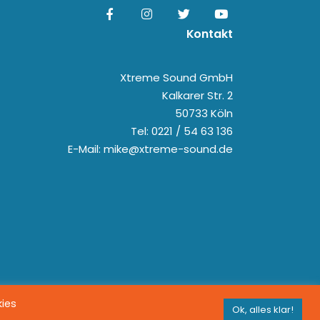
Kontakt
Xtreme Sound GmbH
Kalkarer Str. 2
50733 Köln
Tel: 0221 / 54 63 136
E-Mail: mike@xtreme-sound.de
kies
Ok, alles klar!