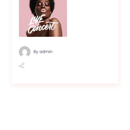
By
admin