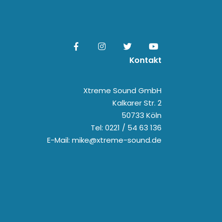
Kontakt
Xtreme Sound GmbH
Kalkarer Str. 2
50733 Köln
Tel: 0221 / 54 63 136
E-Mail: mike@xtreme-sound.de