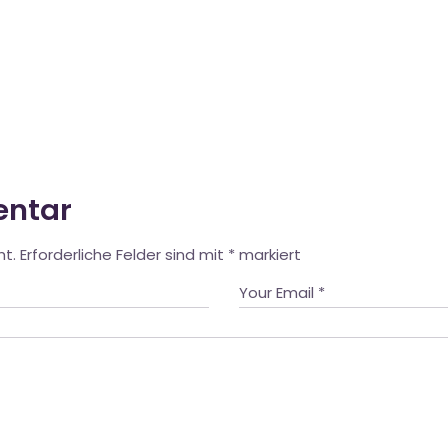
entar
ht.
Erforderliche Felder sind mit
*
markiert