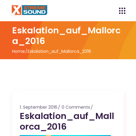
Eskalation_auf_Mallorc
a_2016
Home
Eskalation_auf_Mallorca_2016
1. September 2016
0 Comments
Eskalation_auf_Mall
orca_2016