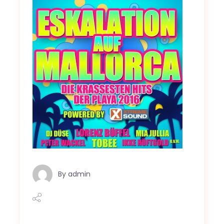
By
admin