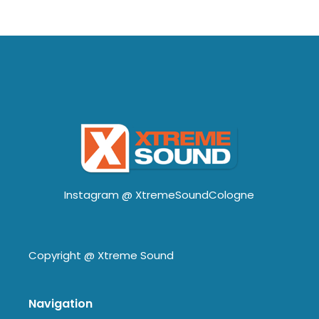
Instagram @
XtremeSoundCologne
Copyright @
Xtreme Sound
Navigation