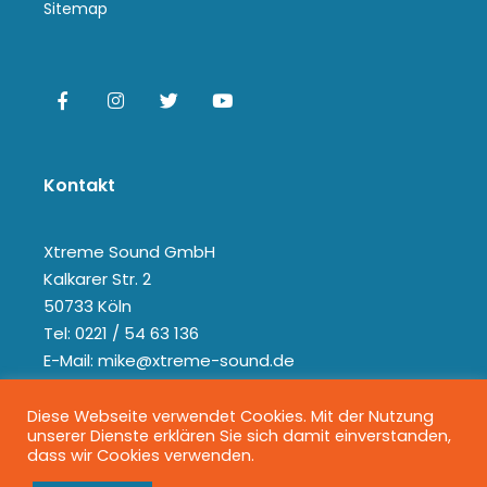
Sitemap
Kontakt
Xtreme Sound GmbH
Kalkarer Str. 2
50733 Köln
Tel: 0221 / 54 63 136
E-Mail: mike@xtreme-sound.de
Diese Webseite verwendet Cookies. Mit der Nutzung
unserer Dienste erklären Sie sich damit einverstanden,
dass wir Cookies verwenden.