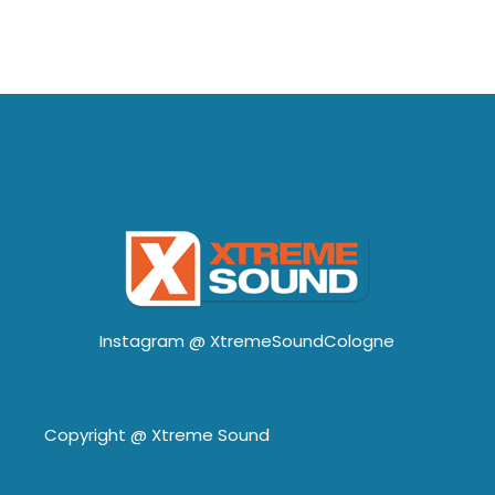
Instagram @
XtremeSoundCologne
Copyright @
Xtreme Sound