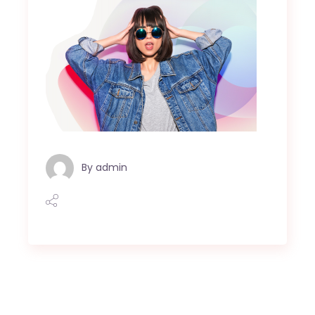
By
admin