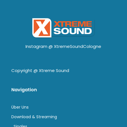
Instagram @
XtremeSoundCologne
Copyright @
Xtreme Sound
Navigation
Über Uns
Download & Streaming
Singles