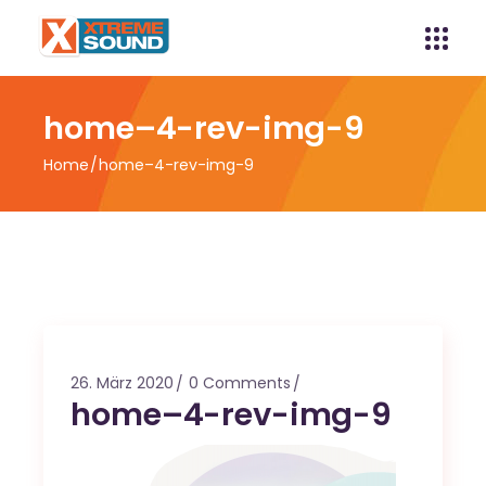
home–4-rev-img-9
Home
home–4-rev-img-9
26. März 2020
0 Comments
home–4-rev-img-9