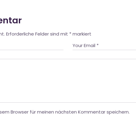
entar
ht.
Erforderliche Felder sind mit
*
markiert
esem Browser für meinen nächsten Kommentar speichern.