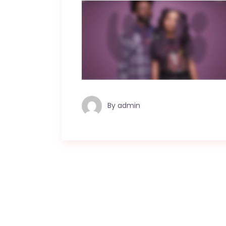
By
admin