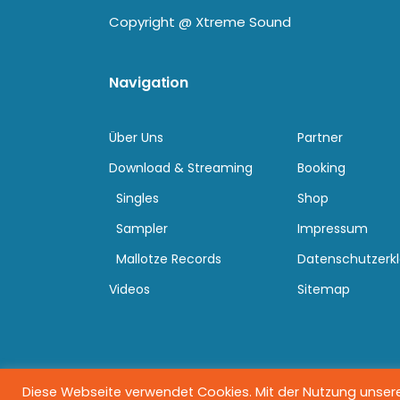
Copyright @
Xtreme Sound
Navigation
Über Uns
Partner
Download & Streaming
Booking
Singles
Shop
Sampler
Impressum
Mallotze Records
Datenschutzerk
Videos
Sitemap
Diese Webseite verwendet Cookies. Mit der Nutzung unserer