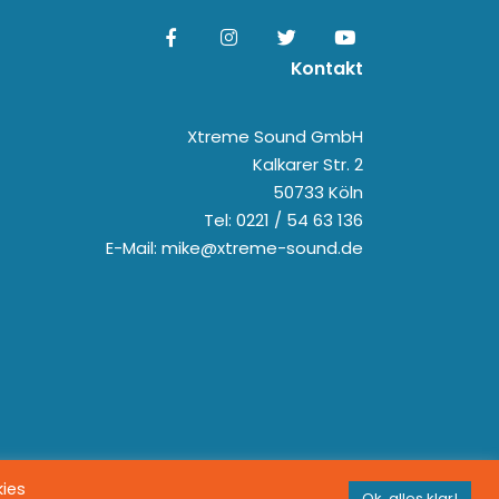
Kontakt
Xtreme Sound GmbH
Kalkarer Str. 2
50733 Köln
Tel: 0221 / 54 63 136
E-Mail: mike@xtreme-sound.de
kies
Ok, alles klar!