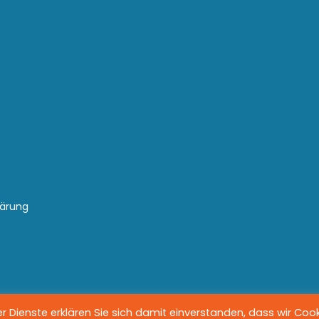
lärung
 Dienste erklären Sie sich damit einverstanden, dass wir Coo