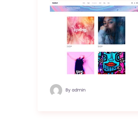
By
admin