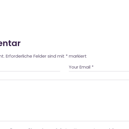
entar
ht.
Erforderliche Felder sind mit
*
markiert