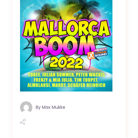
By
Max Mukke