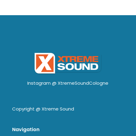
Instagram @
XtremeSoundCologne
Copyright @
Xtreme Sound
Navigation