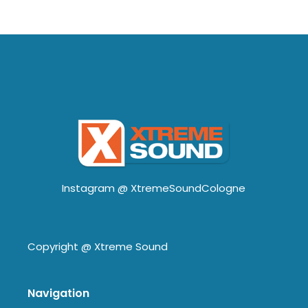
Instagram @
XtremeSoundCologne
Copyright @
Xtreme Sound
Navigation