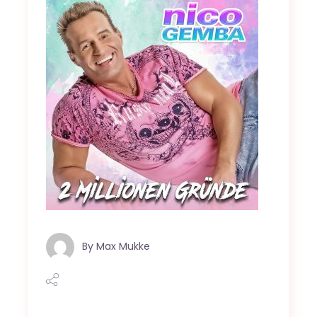
By
Max Mukke