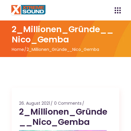
2_Millionen_Gründe__
Nico_Gemba
Home
2_Millionen_Gründe__Nico_Gemba
26. August 2021
0 Comments
2_Millionen_Gründe
__Nico_Gemba