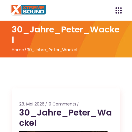
30_Jahre_Peter_Wacke
l
Home
30_Jahre_Peter_Wackel
28. Mai 2026
0 Comments
30_Jahre_Peter_Wa
ckel