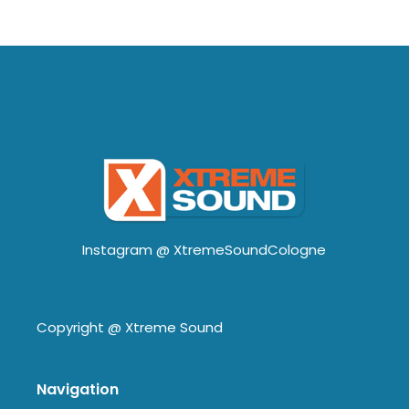
Instagram @
XtremeSoundCologne
Copyright @
Xtreme Sound
Navigation