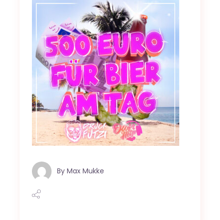
By
Max Mukke