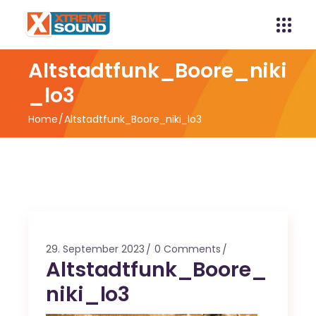
Altstadtfunk_Boore_niki
_lo3
Home
Altstadtfunk_Boore_niki_lo3
29. September 2023
0 Comments
Altstadtfunk_Boore_
niki_lo3