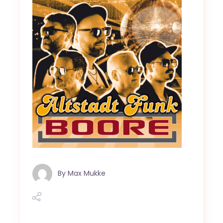
By
Max Mukke