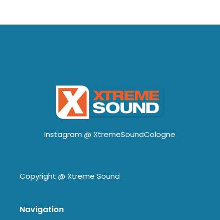
Instagram @
XtremeSoundCologne
Copyright @
Xtreme Sound
Navigation