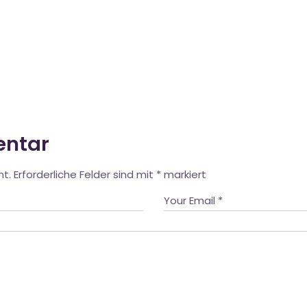
entar
ht.
Erforderliche Felder sind mit
*
markiert