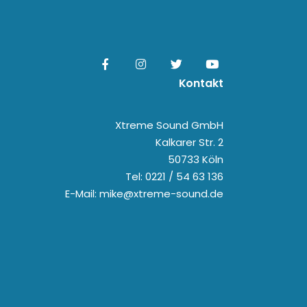
Kontakt
Xtreme Sound GmbH
Kalkarer Str. 2
50733 Köln
Tel: 0221 / 54 63 136
E-Mail: mike@xtreme-sound.de