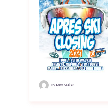
By
Max Mukke