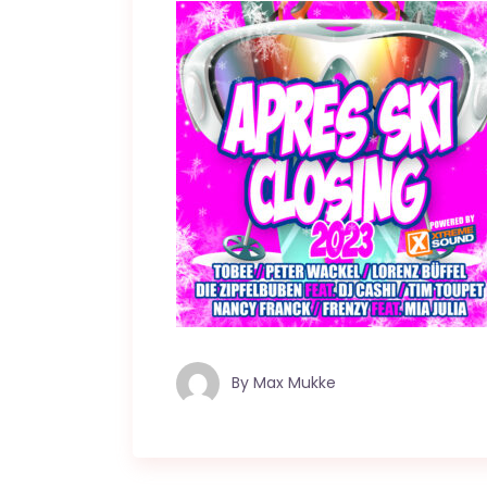
By
Max Mukke