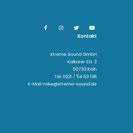
Kontakt
Xtreme Sound GmbH
Kalkarer Str. 2
50733 Köln
Tel: 0221 / 54 63 136
E-Mail: mike@xtreme-sound.de