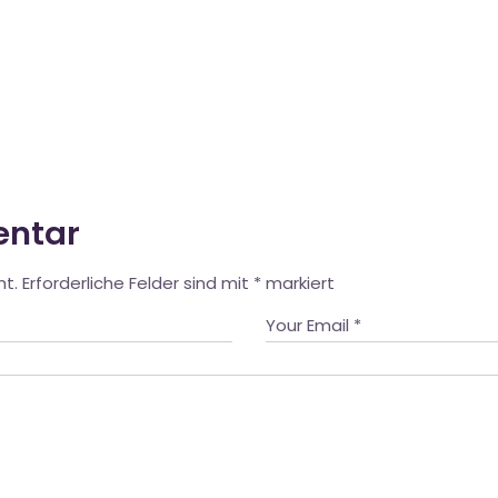
entar
ht.
Erforderliche Felder sind mit
*
markiert