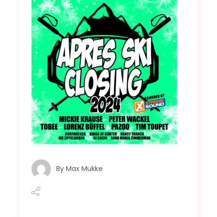
By
Max Mukke