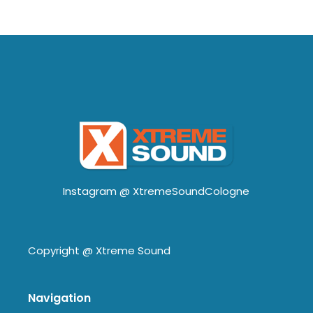
Instagram @
XtremeSoundCologne
Copyright @
Xtreme Sound
Navigation