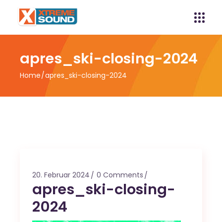
apres_ski-closing-2024
Home
apres_ski-closing-2024
20. Februar 2024
0 Comments
apres_ski-closing-
2024