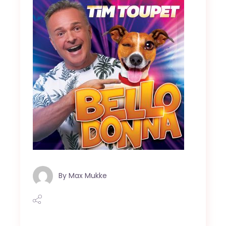
By
Max Mukke