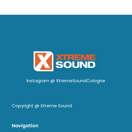
Instagram @
XtremeSoundCologne
Copyright @
Xtreme Sound
Navigation