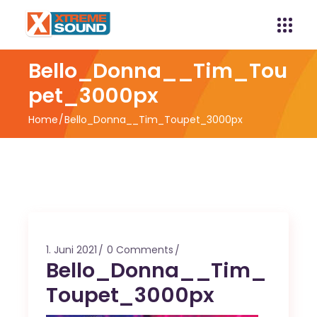
Bello_Donna__Tim_Tou
pet_3000px
Home
Bello_Donna__Tim_Toupet_3000px
1. Juni 2021
0 Comments
Bello_Donna__Tim_
Toupet_3000px