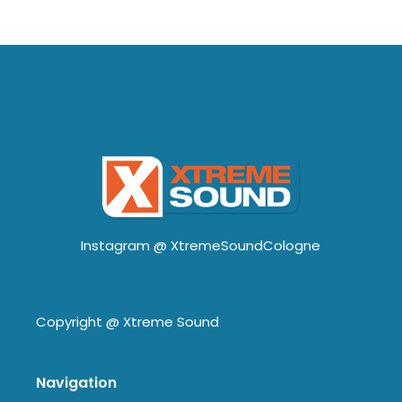
Instagram @
XtremeSoundCologne
Copyright @
Xtreme Sound
Navigation