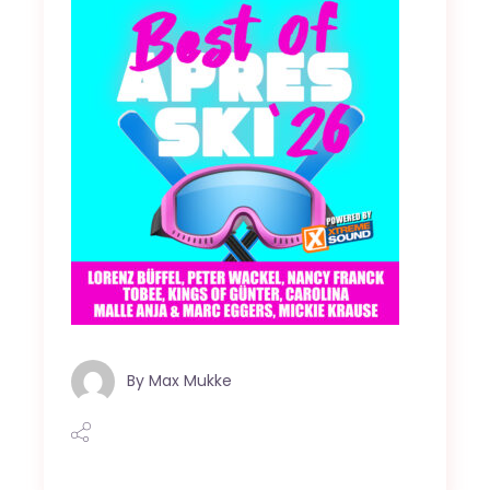
By
Max Mukke