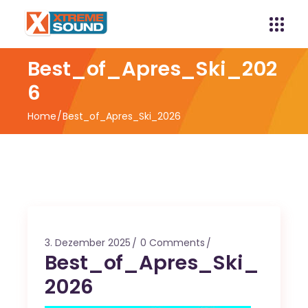
Best_of_Apres_Ski_202
6
Home
Best_of_Apres_Ski_2026
3. Dezember 2025
0 Comments
Best_of_Apres_Ski_
2026