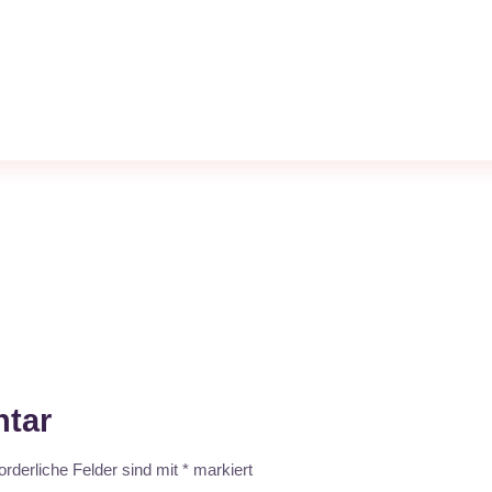
tar
orderliche Felder sind mit
*
markiert