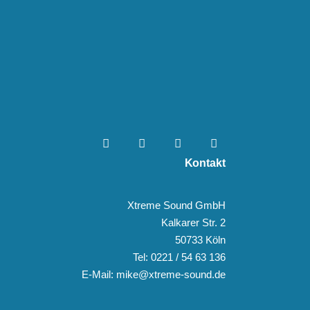
Kontakt
Xtreme Sound GmbH
Kalkarer Str. 2
50733 Köln
Tel: 0221 / 54 63 136
E-Mail: mike@xtreme-sound.de