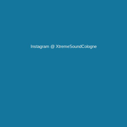
Instagram @
XtremeSoundCologne