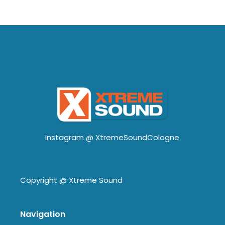
Instagram @
XtremeSoundCologne
Copyright @
Xtreme Sound
Navigation