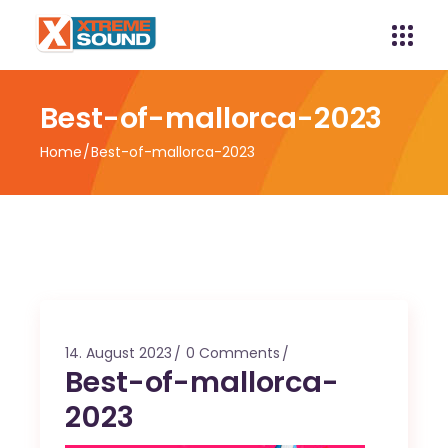
Best-of-mallorca-2023
Home
Best-of-mallorca-2023
14. August 2023
0 Comments
Best-of-mallorca-
2023