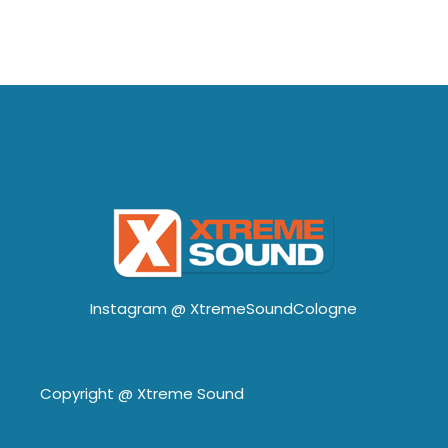
Instagram @
XtremeSoundCologne
Copyright @
Xtreme Sound