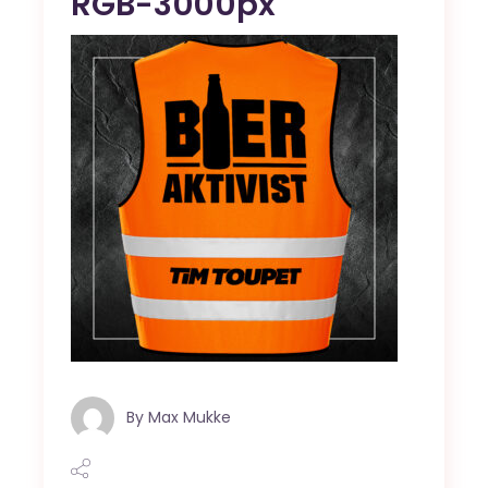
RGB-3000px
By
Max Mukke