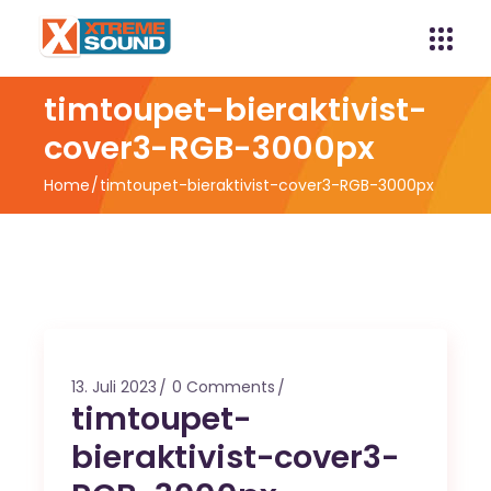
timtoupet-bieraktivist-
cover3-RGB-3000px
Home
timtoupet-bieraktivist-cover3-RGB-3000px
13. Juli 2023
0 Comments
timtoupet-
bieraktivist-cover3-