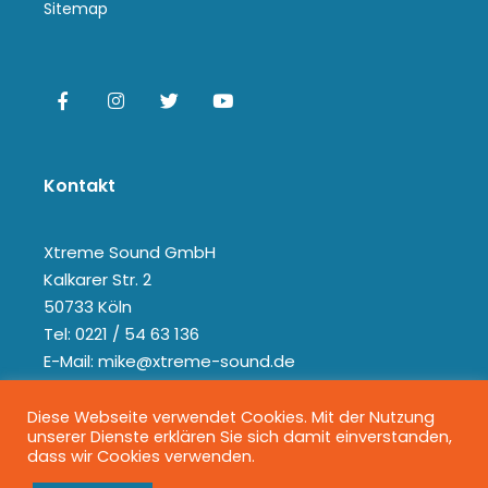
Sitemap
Kontakt
Xtreme Sound GmbH
Kalkarer Str. 2
50733 Köln
Tel: 0221 / 54 63 136
E-Mail: mike@xtreme-sound.de
Diese Webseite verwendet Cookies. Mit der Nutzung
unserer Dienste erklären Sie sich damit einverstanden,
dass wir Cookies verwenden.