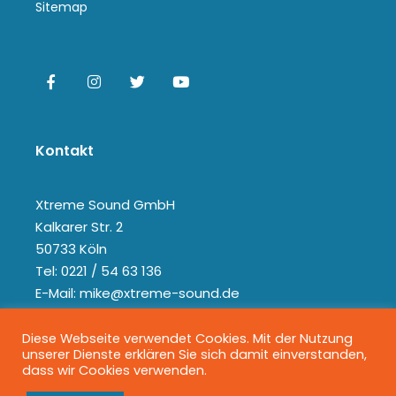
Sitemap
Kontakt
Xtreme Sound GmbH
Kalkarer Str. 2
50733 Köln
Tel: 0221 / 54 63 136
E-Mail: mike@xtreme-sound.de
Diese Webseite verwendet Cookies. Mit der Nutzung
unserer Dienste erklären Sie sich damit einverstanden,
dass wir Cookies verwenden.