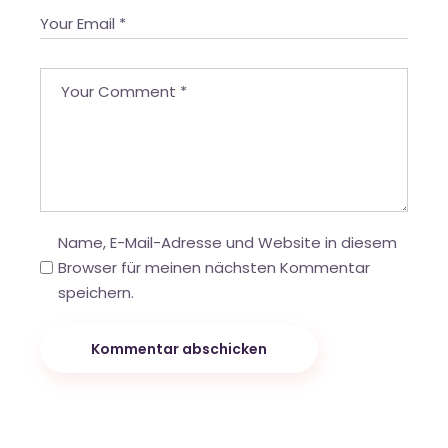
Name, E-Mail-Adresse und Website in diesem
Browser für meinen nächsten Kommentar
speichern.
Kommentar abschicken