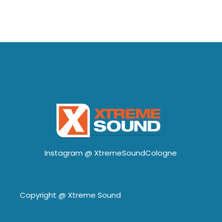
Instagram @
XtremeSoundCologne
Copyright @
Xtreme Sound