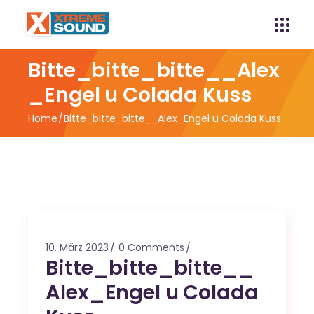
Bitte_bitte_bitte__Alex
_Engel u Colada Kuss
Home
Bitte_bitte_bitte__Alex_Engel u Colada Kuss
10. März 2023
0 Comments
Bitte_bitte_bitte__
Alex_Engel u Colada