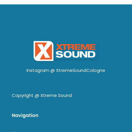
Instagram @
XtremeSoundCologne
Copyright @
Xtreme Sound
Navigation