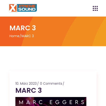
MARC 3
Home
MARC 3
10. März 2023
0 Comments
MARC 3