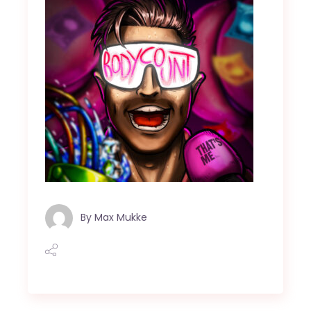
By
Max Mukke