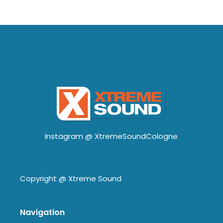
Instagram @
XtremeSoundCologne
Copyright @
Xtreme Sound
Navigation