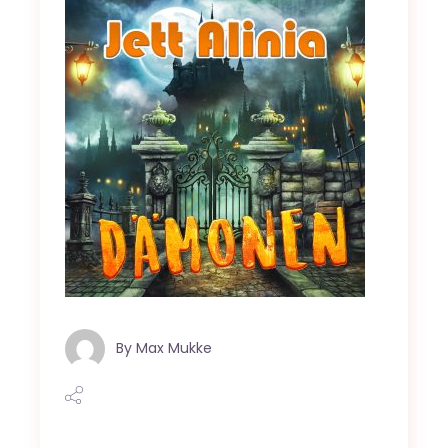
By
Max Mukke