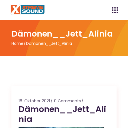
Dämonen__Jett_Alinia
Home
Dämonen__Jett_Alinia
18. Oktober 2021
0 Comments
Dämonen__Jett_Ali
nia