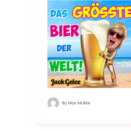
By
Max Mukke