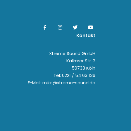
Kontakt
Xtreme Sound GmbH
Kalkarer Str. 2
50733 Köln
Tel: 0221 / 54 63 136
E-Mail: mike@xtreme-sound.de