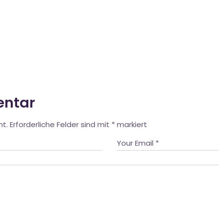
entar
ht.
Erforderliche Felder sind mit
*
markiert