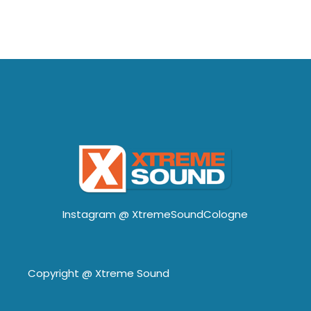
Instagram @
XtremeSoundCologne
Copyright @
Xtreme Sound