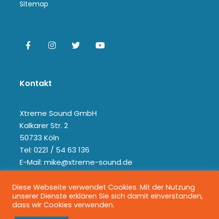
Sitemap
Kontakt
Xtreme Sound GmbH
Kalkarer Str. 2
50733 Köln
Tel: 0221 / 54 63 136
E-Mail: mike@xtreme-sound.de
Diese Webseite verwendet Cookies. Mit der Nutzung
unserer Dienste erklären Sie sich damit einverstanden,
dass wir Cookies verwenden.