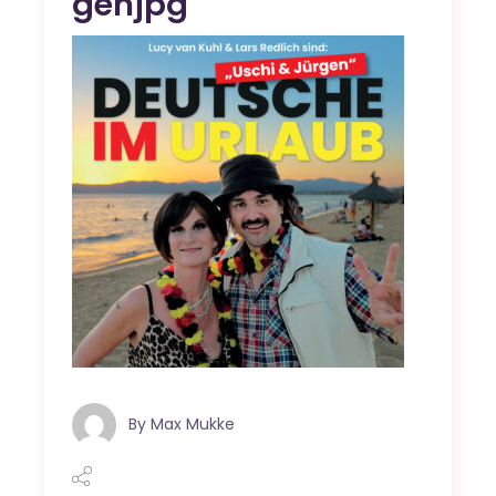
genjpg
By
Max Mukke