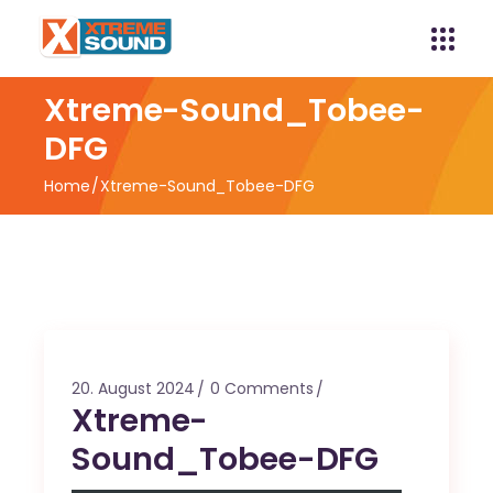
Xtreme-Sound_Tobee-
DFG
Home
Xtreme-Sound_Tobee-DFG
20. August 2024
0 Comments
Xtreme-
Sound_Tobee-DFG