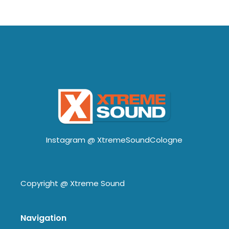
Instagram @
XtremeSoundCologne
Copyright @
Xtreme Sound
Navigation