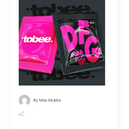
By
Max Mukke