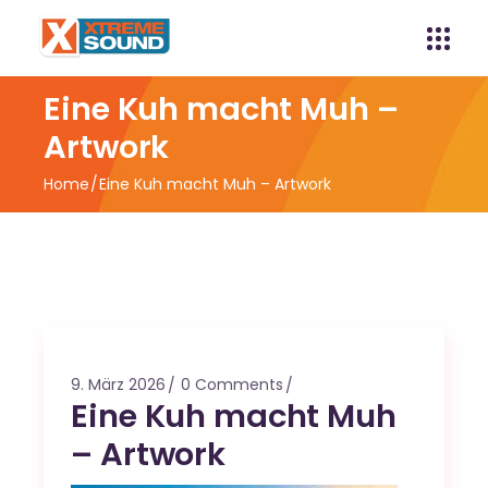
Eine Kuh macht Muh –
Artwork
Home
Eine Kuh macht Muh – Artwork
9. März 2026
0 Comments
Eine Kuh macht Muh
– Artwork