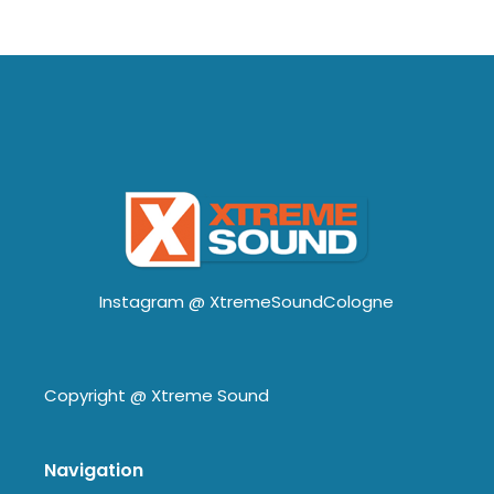
Instagram @
XtremeSoundCologne
Copyright @
Xtreme Sound
Navigation