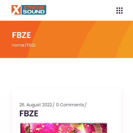
FBZE
Home
FBZE
26. August 2022
0 Comments
FBZE