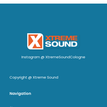
Instagram @
XtremeSoundCologne
Copyright @
Xtreme Sound
Navigation