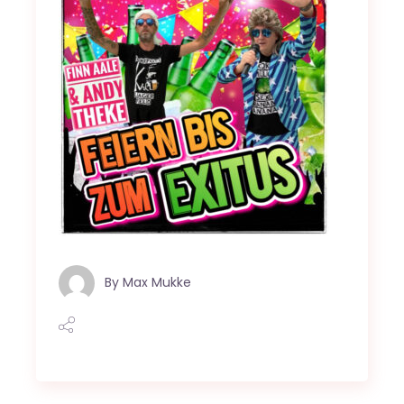
By
Max Mukke