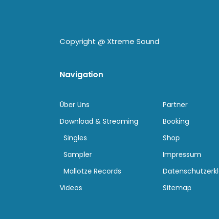
Copyright @
Xtreme Sound
Navigation
Über Uns
Partner
Download & Streaming
Booking
Singles
Shop
Sampler
Impressum
Mallotze Records
Datenschutzerk
Videos
Sitemap