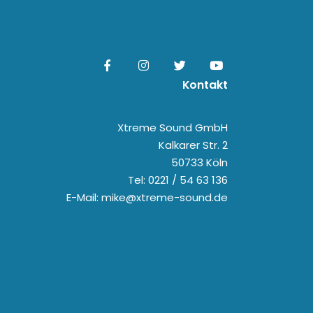
Kontakt
Xtreme Sound GmbH
Kalkarer Str. 2
50733 Köln
Tel: 0221 / 54 63 136
E-Mail: mike@xtreme-sound.de