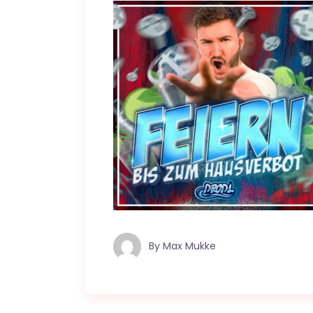
By
Max Mukke