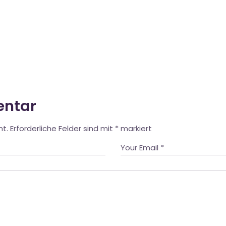
entar
ht.
Erforderliche Felder sind mit
*
markiert