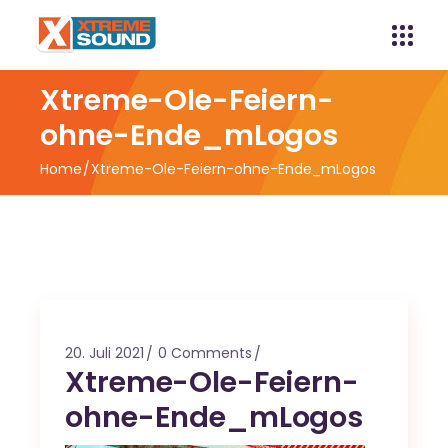
Xtreme-Ole-Feiern-
ohne-Ende_mLogos
Home
Xtreme-Ole-Feiern-ohne-Ende_mLogos
20. Juli 2021
0 Comments
Xtreme-Ole-Feiern-
ohne-Ende_mLogos