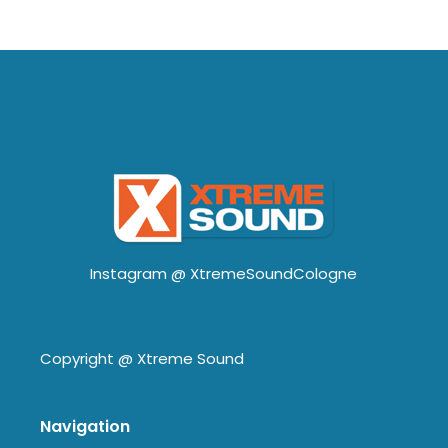
Instagram @
XtremeSoundCologne
Copyright @
Xtreme Sound
Navigation