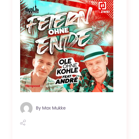
By
Max Mukke