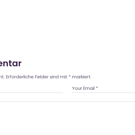
entar
ht.
Erforderliche Felder sind mit
*
markiert