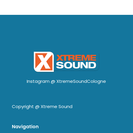
Instagram @
XtremeSoundCologne
Copyright @
Xtreme Sound
Navigation