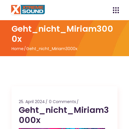
Geht_nicht_Miriam300
0x
Home
Geht_nicht_Miriam3000x
25. April 2024
0 Comments
Geht_nicht_Miriam3
000x