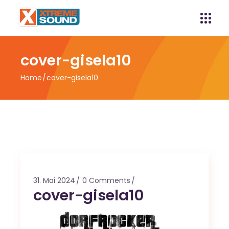
cover-gisela10
Home
cover-gisela10
31. Mai 2024
0 Comments
cover-gisela10