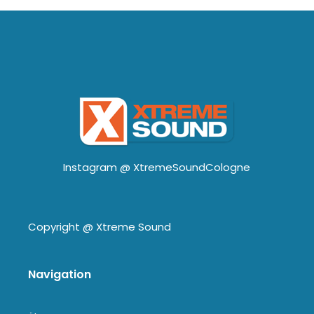
Instagram @
XtremeSoundCologne
Copyright @
Xtreme Sound
Navigation