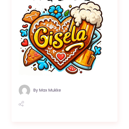
By
Max Mukke