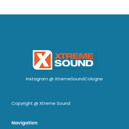
Instagram @
XtremeSoundCologne
Copyright @
Xtreme Sound
Navigation