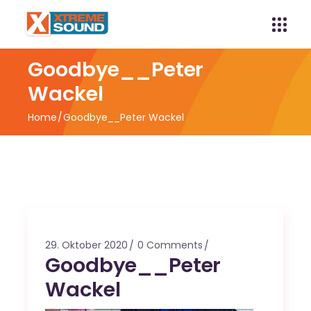
Goodbye__Peter
Wackel
Home
Goodbye__Peter Wackel
29. Oktober 2020
0 Comments
Goodbye__Peter
Wackel