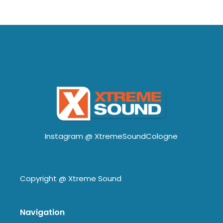
Instagram @
XtremeSoundCologne
Copyright @
Xtreme Sound
Navigation