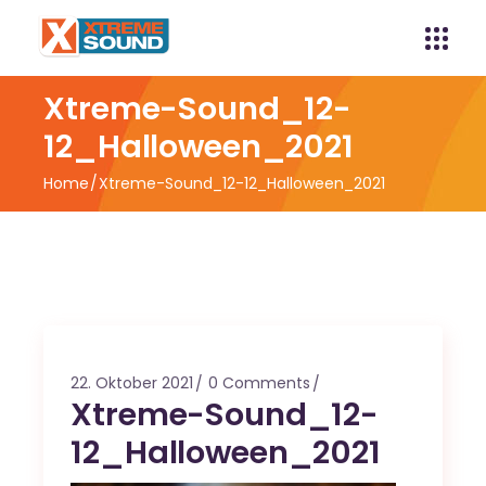
Xtreme-Sound_12-
12_Halloween_2021
Home
Xtreme-Sound_12-12_Halloween_2021
22. Oktober 2021
0 Comments
Xtreme-Sound_12-
12_Halloween_2021