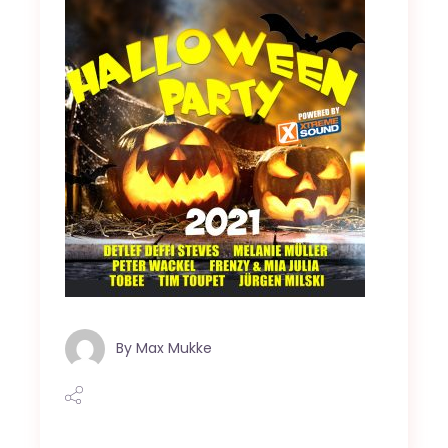
By
Max Mukke