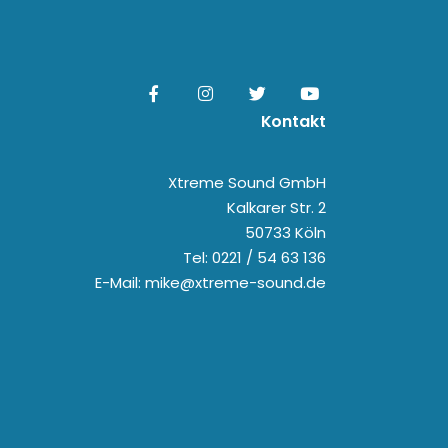
Kontakt
Xtreme Sound GmbH
Kalkarer Str. 2
50733 Köln
Tel: 0221 / 54 63 136
E-Mail: mike@xtreme-sound.de