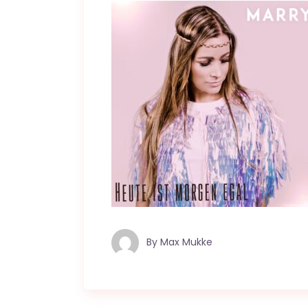
By
Max Mukke