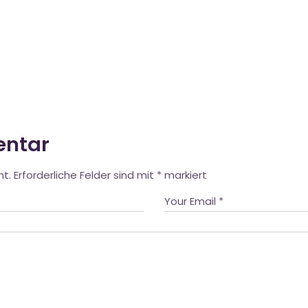
entar
ht.
Erforderliche Felder sind mit
*
markiert