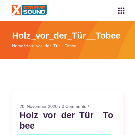
Holz_vor_der_Tür__Tobee
Home
Holz_vor_der_Tür__Tobee
20. November 2020
0 Comments
Holz_vor_der_Tür__To
bee