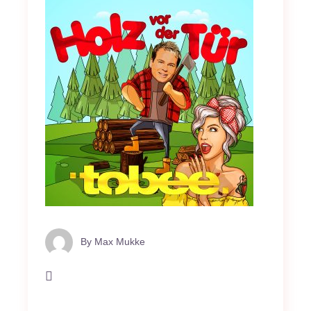
By
Max Mukke