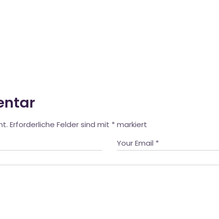
entar
ht.
Erforderliche Felder sind mit
*
markiert