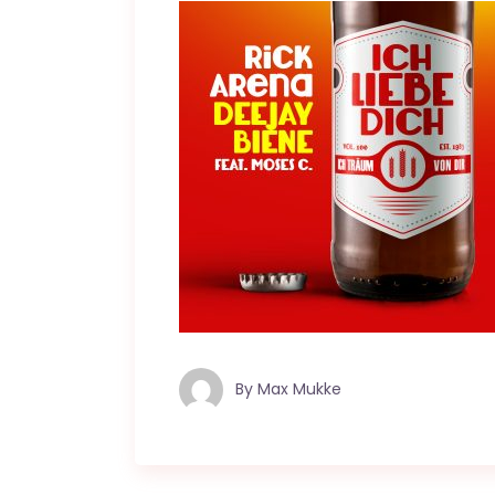
By
Max Mukke