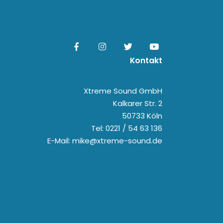
Kontakt
Xtreme Sound GmbH
Kalkarer Str. 2
50733 Köln
Tel: 0221 / 54 63 136
E-Mail: mike@xtreme-sound.de