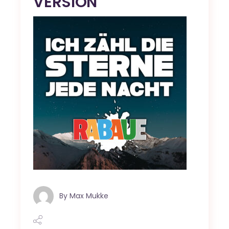
VERSION
By
Max Mukke