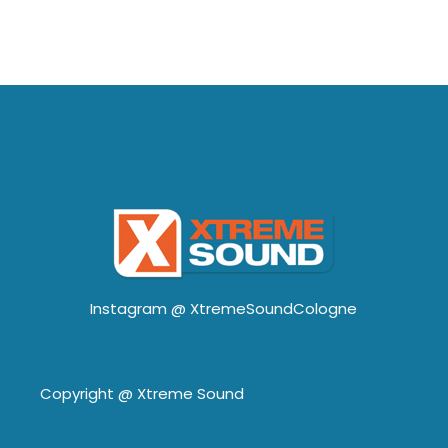
Instagram @
XtremeSoundCologne
Copyright @
Xtreme Sound