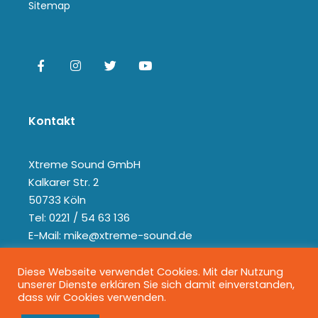
Sitemap
Kontakt
Xtreme Sound GmbH
Kalkarer Str. 2
50733 Köln
Tel: 0221 / 54 63 136
E-Mail: mike@xtreme-sound.de
Diese Webseite verwendet Cookies. Mit der Nutzung
unserer Dienste erklären Sie sich damit einverstanden,
dass wir Cookies verwenden.