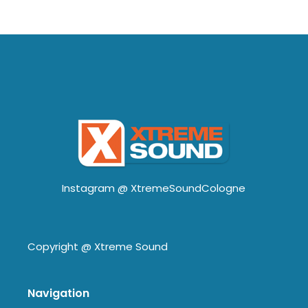
Instagram @
XtremeSoundCologne
Copyright @
Xtreme Sound
Navigation