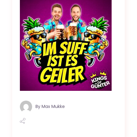
By
Max Mukke