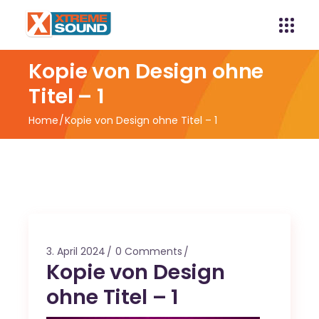
Kopie von Design ohne
Titel – 1
Home
Kopie von Design ohne Titel – 1
3. April 2024
0 Comments
Kopie von Design
ohne Titel – 1