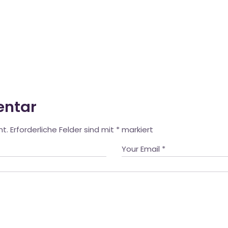
entar
ht.
Erforderliche Felder sind mit
*
markiert