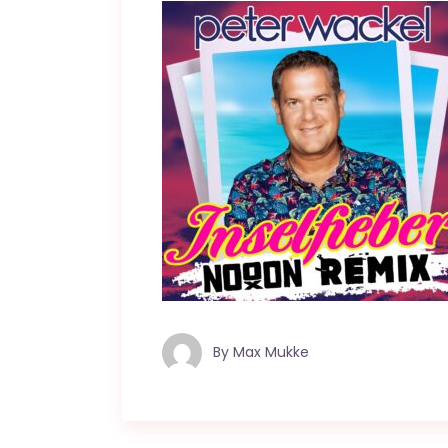
By
Max Mukke