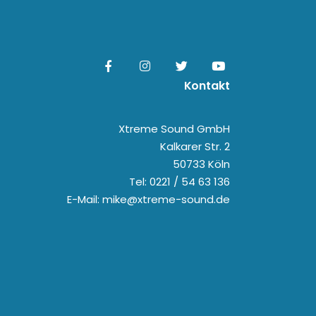
Kontakt
Xtreme Sound GmbH
Kalkarer Str. 2
50733 Köln
Tel: 0221 / 54 63 136
E-Mail: mike@xtreme-sound.de