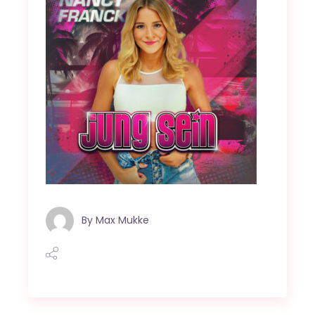
By
Max Mukke