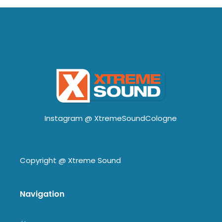
Instagram @
XtremeSoundCologne
Copyright @
Xtreme Sound
Navigation